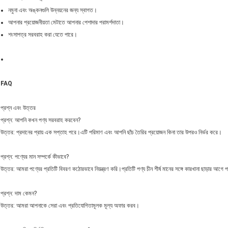
নমুনা এবং অঙ্কনগুলি উন্নয়নের জন্য স্বাগত।
আপনার প্রয়োজনীয়তা মেটাতে আপনার পেশাদার পরামর্শদাতা।
শংসাপত্র সরবরাহ করা যেতে পারে।
FAQ
প্রশ্ন এবং উত্তর
প্রশ্ন: আপনি কখন পণ্য সরবরাহ করবেন?
উত্তর: প্রদানের প্রায় এক সপ্তাহ পরে।এটি পরিমাণ এবং আপনি ছাঁচ তৈরির প্রয়োজন কিনা তার উপরও নির্ভর করে।
প্রশ্ন: পণ্যের মান সম্পর্কে কীভাবে?
উত্তর: আমরা পণ্যের প্রতিটি বিবরণ কঠোরভাবে নিয়ন্ত্রণ করি।প্রতিটি পণ্য চীন শীর্ষ মানের সঙ্গে কারখানা ছাড়ার আগে প
প্রশ্ন: দাম কেমন?
উত্তর: আমরা আপনাকে সেরা এবং প্রতিযোগিতামূলক মূল্য অফার করব।