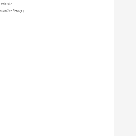
বজায় রাখে।
মডেলগুলিতে উপলব্ধ।