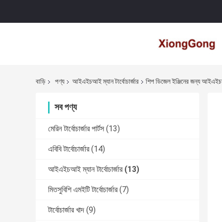
বাড়ি
পণ্য
আইএইচআই ম্যান টার্বোচার্জার
শিপ ডিজেল ইঞ্জিনের জন্য আইএইচআই
সব পণ্য
মেরিন টার্বোচার্জার পার্টস
(13)
এবিবি টার্বোচার্জার
(14)
আইএইচআই ম্যান টার্বোচার্জার
(13)
মিতসুবিশি এমইটি টার্বোচার্জার
(7)
টার্বোচার্জার খাদ
(9)