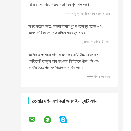
আমি তাদের সাথে সহযোগিতা করে খুব আনন্দিত।
—— আন্দ্রে ভ্যাসিলেভিচ মোরোজভ
বিগত কয়েক বছরে, সহযোগিতাটি খুব উপভোগ্য হয়েছে এবং
আমরা ভবিষ্যতেও সহযোগিতা অব্যাহত রাখব।
—— মুহাম্মদ ওয়াসিম ইরশাদ
আমি এত প্রশংসা করি যে অবশেষে আমি উচ্চ-মানের এবং
প্রতিযোগিতামূলক দাম সহ সেরা নির্মাতাকে খুঁজে পাই এবং
কাস্টমাইজড পরিষেবাদিগুলিকে সমর্থন করি।
—— ইগর স্মারনভ
তোমার দর্শন লগ করা অনলাইন চ্যাট এখন