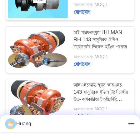
আলোচনাযোগ্য MOQ:1
যোগাযোগ
হাই পারফরম্যান্স IHI MAN
RH 143 সামুদ্রিক ইঞ্জিন
টার্বোচার্জার ডিজেল ইঞ্জিন প্রকার
আলোচনাযোগ্য MOQ:1
যোগাযোগ
আইএইচআই ম্যান আরএইচ
143 সামুদ্রিক ইঞ্জিন টার্বোচার্জার
উচ্চ-কার্যকারিতা টার্বোচার্জিং
সমাধান
আলোচনাযোগ্য MOQ:1
যোগাযোগ
Huang