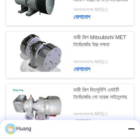
আলোচনাযোগ্য MOQ:1
যোগাযোগ
ভারী শিল্প Mitsubishi MET
টার্বোচার্জার উচ্চ দক্ষতা
আলোচনাযোগ্য MOQ:1
যোগাযোগ
ভারী শিল্প মিতসুবিশি এমইটি
টার্বোচার্জার লো নয়েজ সাইলেন্সার
আলোচনাযোগ্য MOQ:1
যোগাযোগ
Huang