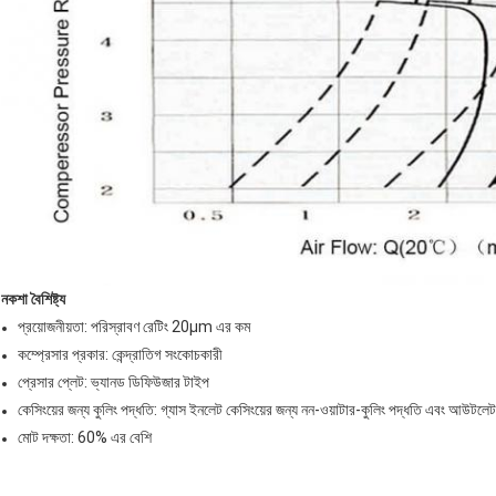
নকশা বৈশিষ্ট্য
প্রয়োজনীয়তা: পরিস্রাবণ রেটিং 20μm এর কম
কম্প্রেসার প্রকার: কেন্দ্রাতিগ সংকোচকারী
প্রেসার প্লেট: ভ্যানড ডিফিউজার টাইপ
কেসিংয়ের জন্য কুলিং পদ্ধতি: গ্যাস ইনলেট কেসিংয়ের জন্য নন-ওয়াটার-কুলিং পদ্ধতি এবং আউটলেট 
মোট দক্ষতা: 60% এর বেশি