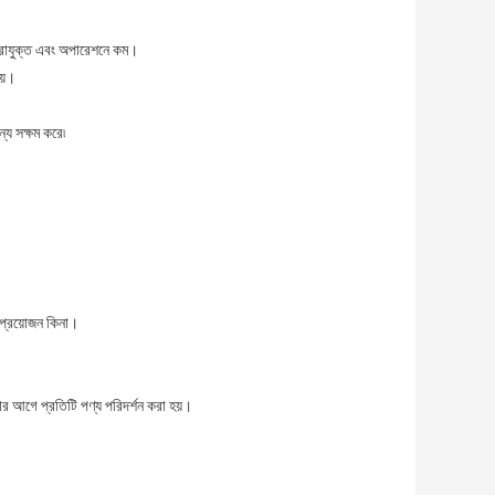
ত্রাযুক্ত এবং অপারেশনে কম।
হয়।
্য সক্ষম করে৷
 প্রয়োজন কিনা।
ার আগে প্রতিটি পণ্য পরিদর্শন করা হয়।