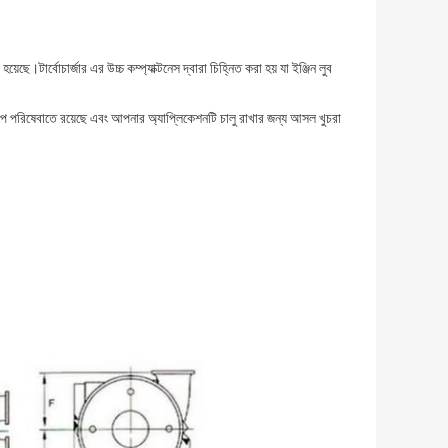
টার্বোচার্জার এর উচ্চ কম্প্যাক্টনেস দ্বারা চিহ্নিত করা হয় যা ইঞ্জিন লুব
রূপে পরিষেবাতে রয়েছে এবং আপনার অ্যাপ্লিকেশনটি চালু রাখার জন্য আসল খুচরা