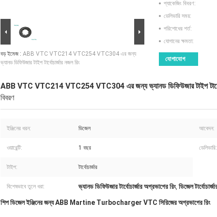
প্যাকেজিং বিবরণ:
ডেলিভারি সময়:
পরিশোধের শর্ত:
যোগানের ক্ষমতা:
বড় ইমেজ :
ABB VTC VTC214 VTC254 VTC304 এর জন্য
যোগাযোগ
ভ্যানড ডিফিউজার টাইপ টার্বোচার্জার নজল রিং
ABB VTC VTC214 VTC254 VTC304 এর জন্য ভ্যানড ডিফিউজার টাইপ টার্বোচা
বিবরণ
ইঞ্জিনের ধরন:
ডিজেল
আবেদন:
ওয়ারেন্টি:
1 বছর
ডেলিভারি:
টাইপ:
টার্বোচার্জার
ভ্যানড ডিফিউজার টার্বোচার্জার অগ্রভাগের রিং
ডিজেল টার্বোচার্জ
বিশেষভাবে তুলে ধরা:
,
শিপ ডিজেল ইঞ্জিনের জন্য ABB Martine Turbocharger VTC সিরিজের অগ্রভাগের রিং