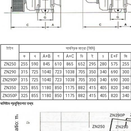
টাইপ
সামগ্রিক মাত্রা (মিমি)
ক
খ
A+B
গ
A+C
ডি
ই
চ
E+F
জি
ZN250
255
590
845
610
865
652
295
280
575
255
ZN290
315
725
1040
723
1038
705
350
340
690
300
ZN290P
315
725
1040
723
1038
705
350
340
690
300
ZN350
325
855
1180
850
1175
882
415
405
820
340
ZN350P
325
855
1180
850
1175
882
415
405
820
340
ভলিউম প্রযুক্তিগত তথ্য