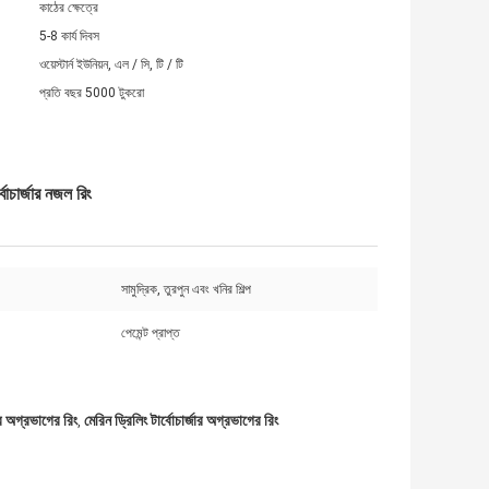
কাঠের ক্ষেত্রে
5-8 কার্য দিবস
ওয়েস্টার্ন ইউনিয়ন, এল / সি, টি / টি
প্রতি বছর 5000 টুকরো
র্জার নজল রিং
সামুদ্রিক, তুরপুন এবং খনির শিল্প
পেমেন্ট প্রাপ্ত
ার অগ্রভাগের রিং
মেরিন ড্রিলিং টার্বোচার্জার অগ্রভাগের রিং
,