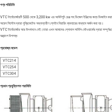
পণ্য পরিচিতি
VTC টার্বোচার্জারটি 500 থেকে 3,200 kw এর আউটপুট রেঞ্জ সহ ডিজেল ইঞ্জিনের জন্য ডিজাইন করা হয়েছে।
অয়েল সিস্টেম দ্বারা লুব্রিকেটেড অভ্যন্তরীণ প্লেইন বিয়ারিং ব্যবহারের মাধ্যমে অর্জন করা হয়।
VTC টার্বোচার্জার আর উৎপাদনে নেই।তারা এখন আমাদের গ্লোবাল সার্ভিস নেটওয়ার্কের দ্বারা সম্পূর্ণ
যন্ত্রাংশ উপলব্ধ
প্রযোজ্য মডেল
VTC214
VTC254
VTC304
প্রধান প্রযুক্তিগত পরামিতি