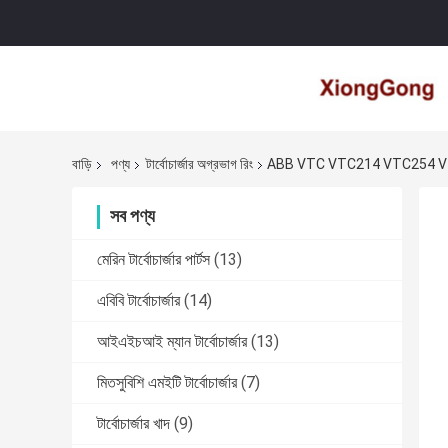
বাড়ি
পণ্য
টার্বোচার্জার অগ্রভাগ রিং
ABB VTC VTC214 VTC254 VTC304 এ
সব পণ্য
মেরিন টার্বোচার্জার পার্টস
(13)
এবিবি টার্বোচার্জার
(14)
আইএইচআই ম্যান টার্বোচার্জার
(13)
মিতসুবিশি এমইটি টার্বোচার্জার
(7)
টার্বোচার্জার খাদ
(9)