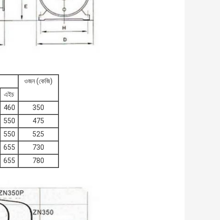
ওজন (কেজি)
এইচ
460
350
550
475
550
525
655
730
655
780