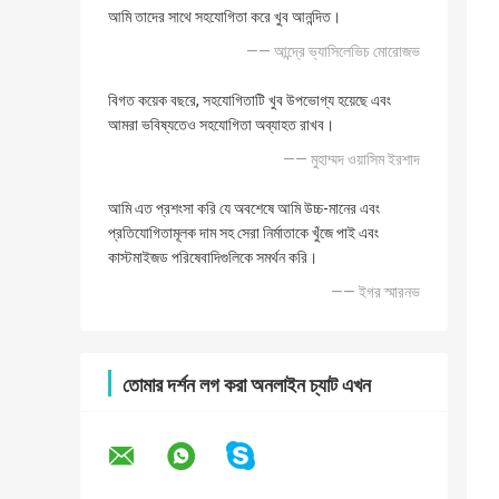
আমি তাদের সাথে সহযোগিতা করে খুব আনন্দিত।
—— আন্দ্রে ভ্যাসিলেভিচ মোরোজভ
বিগত কয়েক বছরে, সহযোগিতাটি খুব উপভোগ্য হয়েছে এবং
আমরা ভবিষ্যতেও সহযোগিতা অব্যাহত রাখব।
—— মুহাম্মদ ওয়াসিম ইরশাদ
আমি এত প্রশংসা করি যে অবশেষে আমি উচ্চ-মানের এবং
প্রতিযোগিতামূলক দাম সহ সেরা নির্মাতাকে খুঁজে পাই এবং
কাস্টমাইজড পরিষেবাদিগুলিকে সমর্থন করি।
—— ইগর স্মারনভ
তোমার দর্শন লগ করা অনলাইন চ্যাট এখন