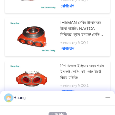
যোগাযোগ
IHI/MAN মেরিন টার্বোচার্জার
টার্বো হাউজিং NA/TCA
সিরিজের গ্যাস ইনলেট কেসিং
থ্রি হোল
আলোচনাযোগ্য MOQ:1
যোগাযোগ
শিপ ডিজেল ইঞ্জিনের জন্য গ্যাস
ইনলেট কেসিং দুই হোল টার্বো
রিয়ার হাউজিং
আলোচনাযোগ্য MOQ:1
যোগাযোগ
Huang
সব
6:36 AM