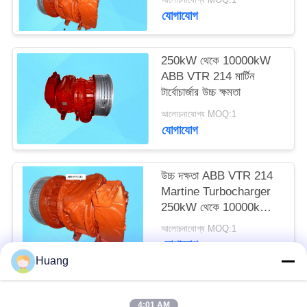
যোগাযোগ
250kW থেকে 10000kW
ABB VTR 214 মার্টিন
টার্বোচার্জার উচ্চ ক্ষমতা
আলোচনাযোগ্য MOQ:1
যোগাযোগ
উচ্চ দক্ষতা ABB VTR 214
Martine Turbocharger
250kW থেকে 10000kW
পর্যন্ত
আলোচনাযোগ্য MOQ:1
যোগাযোগ
Huang
সব
4:01 AM