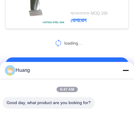
আলোচনাযোগ্য MOQ:100
যোগাযোগ
loading...
আমাদের সাথে যোগাযোগ করুন!
Huang
সব
6:47 AM
Good day, what product are you looking for?
মেরিন টার্বোচার্জার পার্টস
এবিবি টার্বোচার্জার
আইএইচআই ম্যান
মিতসুবিশি এমইটি টার্বোচার্জার
টার্বোচার্জার