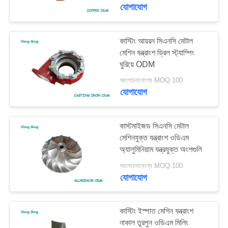
নিয়ন্ত্রণ
যোগাযোগ
যোগাযোগ
কাস্টিং আয়রন সিএনসি মেটাল
মেশিন যন্ত্রাংশ ড্রিল স্ট্যাম্পিং
করুন
ঘুরিয়ে ODM
আলোচনাযোগ্য MOQ:100
খবর
যোগাযোগ
সাইট
কাস্টমাইজড সিএনসি মেটাল
ম্যাপ
মেশিনযুক্ত যন্ত্রাংশ ওডিএম
অ্যালুমিনিয়াম যন্ত্রযুক্ত অংশগুলি
আলোচনাযোগ্য MOQ:100
PRIVACY
যোগাযোগ
POLICY
কাস্টিং ইস্পাত মেশিন যন্ত্রাংশ
নাকাল তুরপুন ওডিএম মিলিং